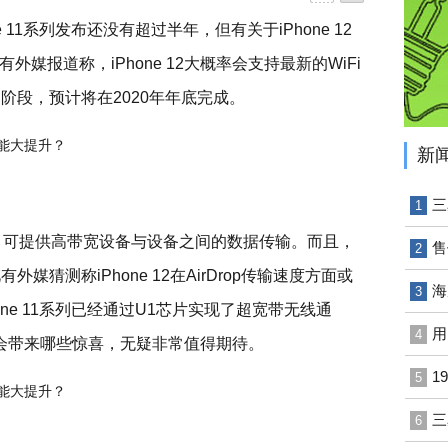
 11系列发布还没有超过半年，但有关于iPhone 12
媒报道称，iPhone 12大概率会支持最新的WiFi
案阶段，预计将在2020年年底完成。
新
三
1
z频段，可提供高带宽设备与设备之间的数据传输。而且，
售
2
媒猜测称iPhone 12在AirDrop传输速度方面或
海
3
ne 11系列已经通过U1芯片实现了超宽带无线通
用
4
面又会带来哪些惊喜，无疑非常值得期待。
1
5
三
6