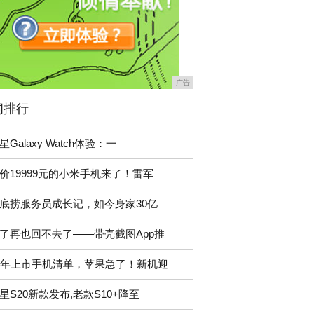
广告
闻排行
星Galaxy Watch体验：一
价19999元的小米手机来了！雷军
底捞服务员成长记，如今身家30亿
了再也回不去了——带壳截图App推
9年上市手机清单，苹果急了！新机迎
星S20新款发布,老款S10+降至