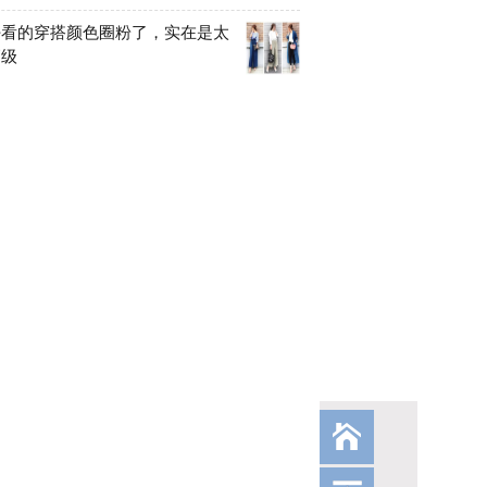
好看的穿搭颜色圈粉了，实在是太
高级