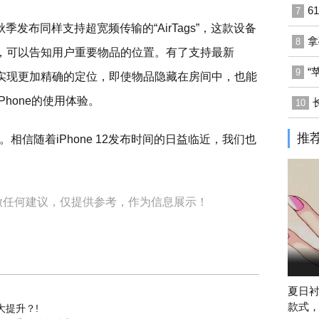
6
7
秋季发布同样支持超宽频传输的“AirTags”，这款设备
拿
8
用，可以告知用户重要物品的位置。有了支持最新
“
9
我们也能实现更加精确的定位，即使物品隐藏在房间中，也能
Phone的使用体验。
10
推
相信随着iPhone 12发布时间的日益临近，我们也
做任何建议，仅提供参考，作为信息展示！
夏日
款式
能大提升？!