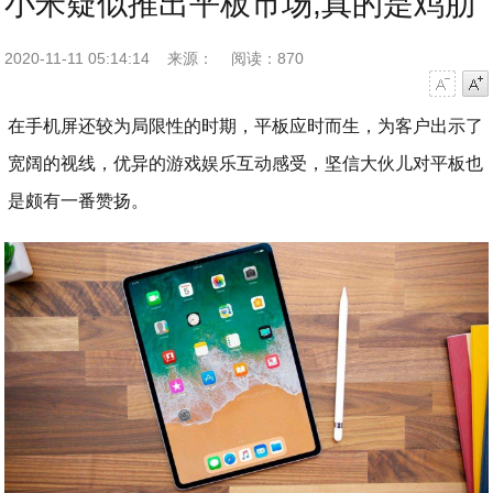
小米疑似推出平板市场,真的是鸡肋
2020-11-11 05:14:14
来源：
阅读：870
字号减小
字号增大
在手机屏还较为局限性的时期，平板应时而生，为客户出示了
宽阔的视线，优异的游戏娱乐互动感受，坚信大伙儿对平板也
是颇有一番赞扬。