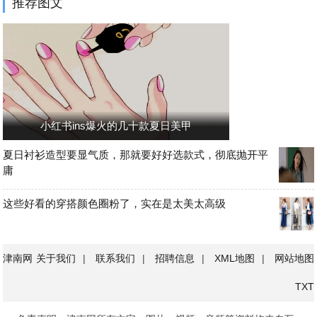
推荐图文
小红书ins爆火的几十款夏日美甲
夏日衬衫造型要显气质，那就要好好选款式，彻底抛开平
庸
这些好看的穿搭颜色圈粉了，实在是太美太高级
津南网
关于我们
|
联系我们
|
招聘信息
|
XML地图
|
网站地图
TXT