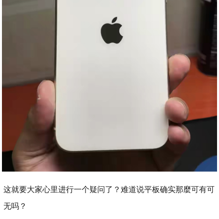
这就要大家心里进行一个疑问了？难道说平板确实那麼可有可
无吗？