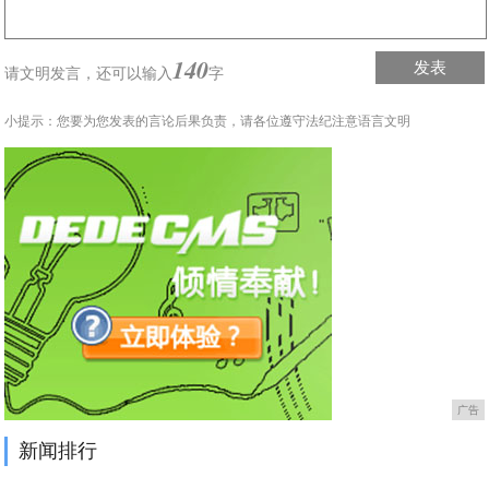
140
发表
请文明发言，
还可以输入
字
小提示：您要为您发表的言论后果负责，请各位遵守法纪注意语言文明
广告
新闻排行