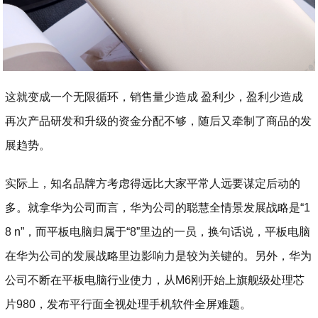
这就变成一个无限循环，销售量少造成 盈利少，盈利少造成
再次产品研发和升级的资金分配不够，随后又牵制了商品的发
展趋势。
实际上，知名品牌方考虑得远比大家平常人远要谋定后动的
多。就拿华为公司而言，华为公司的聪慧全情景发展战略是“1
8 n”，而平板电脑归属于“8”里边的一员，换句话说，平板电脑
在华为公司的发展战略里边影响力是较为关键的。另外，华为
公司不断在平板电脑行业使力，从M6刚开始上旗舰级处理芯
片980，发布平行面全视处理手机软件全屏难题。