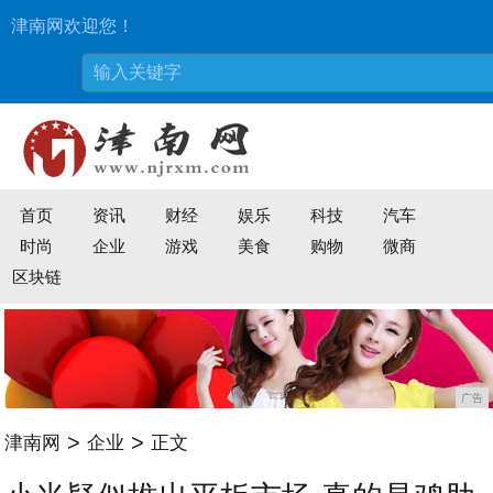
津南网欢迎您！
首页
资讯
财经
娱乐
科技
汽车
时尚
企业
游戏
美食
购物
微商
区块链
广告
>
>
津南网
企业
正文