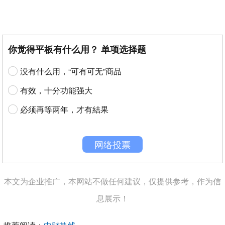
你觉得平板有什么用？ 单项选择题
没有什么用，“可有可无”商品
有效，十分功能强大
必须再等两年，才有結果
网络投票
本文为企业推广，本网站不做任何建议，仅提供参考，作为信
息展示！