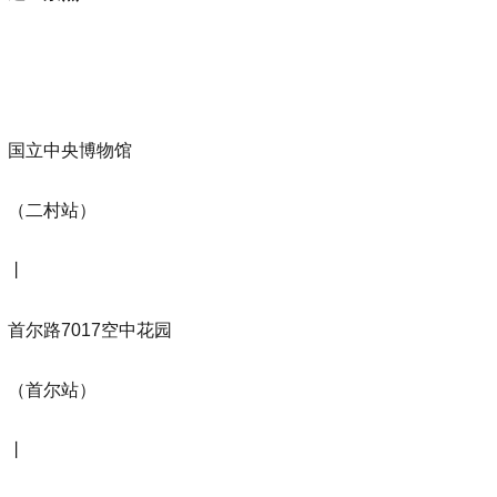
国立中央博物馆
（二村站）
丨
首尔路7017空中花园
（首尔站）
丨