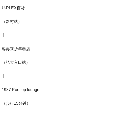
U-PLEX百货
（新村站）
丨
客再来炒年糕店
（弘大入口站）
丨
1987 Rooftop lounge
（步行15分钟）