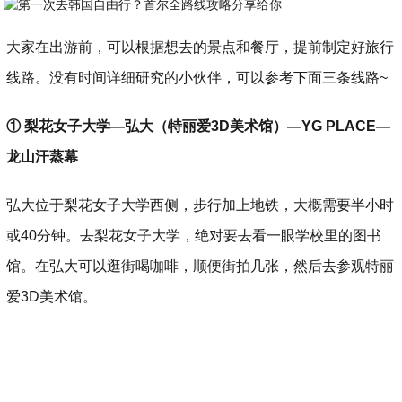
大家在出游前，可以根据想去的景点和餐厅，提前制定好旅行
线路。没有时间详细研究的小伙伴，可以参考下面三条线路~
① 梨花女子大学—弘大（特丽爱3D美术馆）—YG PLACE—
龙山汗蒸幕
弘大位于梨花女子大学西侧，步行加上地铁，大概需要半小时
或40分钟。去梨花女子大学，绝对要去看一眼学校里的图书
馆。在弘大可以逛街喝咖啡，顺便街拍几张，然后去参观特丽
爱3D美术馆。