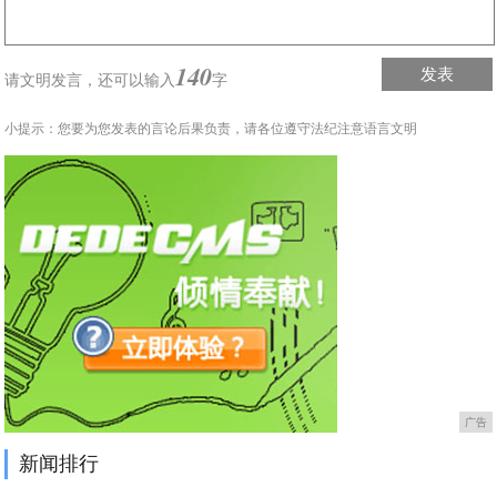
140
发表
请文明发言，
还可以输入
字
小提示：您要为您发表的言论后果负责，请各位遵守法纪注意语言文明
广告
新闻排行