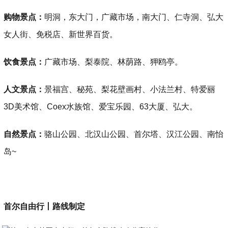
购物景点：
明洞，东大门，广藏市场，南大门、仁寺洞、弘大
女人街、免税店、新世界百货。
饮食景点：
广藏市场、梨泰院、林荫路、狎鸥亭。
人文景点：
景福宫、秘苑、梨花壁画村、小法兰村、特爱丽
3D美术馆、Coex水族馆、爱宝乐园、63大厦、弘大。
自然景点：
骆山公园、北汉山公园、首尔塔、汉江公园、南怡
岛~
首尔自由行丨路线制定