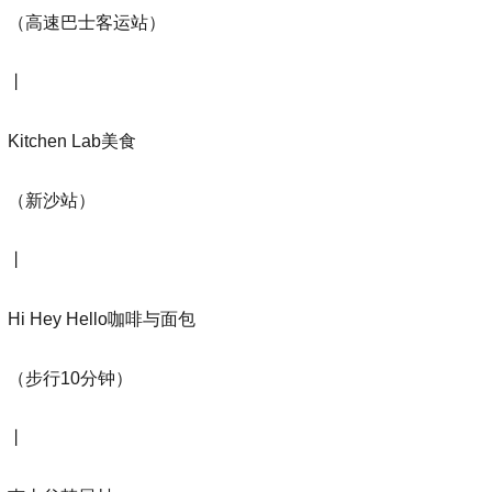
（高速巴士客运站）
丨
Kitchen Lab美食
（新沙站）
丨
Hi Hey Hello咖啡与面包
（步行10分钟）
丨