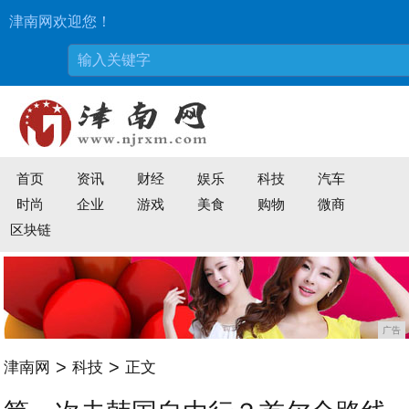
津南网欢迎您！
首页
资讯
财经
娱乐
科技
汽车
时尚
企业
游戏
美食
购物
微商
区块链
广告
>
>
津南网
科技
正文