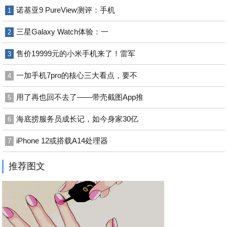
诺基亚9 PureView测评：手机
1
三星Galaxy Watch体验：一
2
售价19999元的小米手机来了！雷军
3
一加手机7pro的核心三大看点，要不
4
用了再也回不去了——带壳截图App推
5
海底捞服务员成长记，如今身家30亿
6
iPhone 12或搭载A14处理器
7
推荐图文