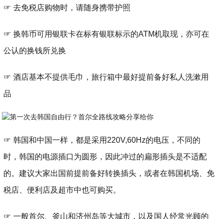
☞ 去免税店购物时，请随身携带护照
☞ 换韩币可用银联卡在标有银联标示的ATM机取现，亦可在
公认的换钱所兑换
☞ 酒店基本不提供毛巾，旅行箱中最好提前备好私人洗漱用
品
☞ 韩国和中国一样，都是采用220V,60Hz的电压，不同的
时，韩国的电源插口为圆形，因此冲过的扁形插头是不适配
的。建议大家出国前提前备好转换插头，或者在韩国机场、免
税店、便利店及超市中也可购买。
☞ 一般首尔、釜山和济州岛等大城市，以及国人经常光顾的