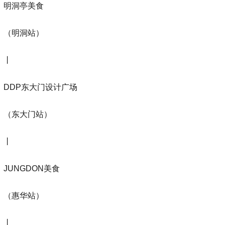
明洞亭美食
（明洞站）
丨
DDP东大门设计广场
（东大门站）
丨
JUNGDON美食
（惠华站）
丨