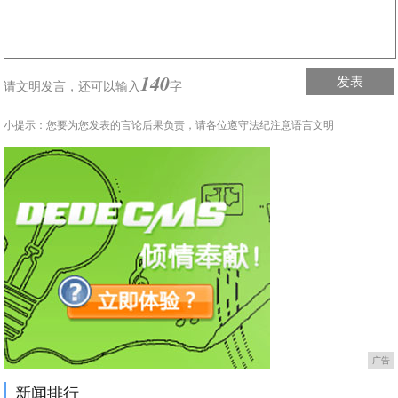
140
发表
请文明发言，
还可以输入
字
小提示：您要为您发表的言论后果负责，请各位遵守法纪注意语言文明
广告
新闻排行