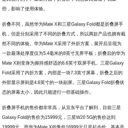
些，影响了使用体验。
折叠不同，虽然华为Mate X和三星Galaxy Fold都是折叠屏手
机，但是分别采用了不同的折叠方式，所以两款产品也拥有截
然不同的体验。华为Mate X采用了外折方案，展开后呈现为
一款最薄处厚度仅为5.4毫米的8英寸无界平板；折叠后的华为
Mate X则变身为握持感舒适的6.6英寸双屏手机。三星Galaxy
Fold采用了内折方案，内部是一块7.3英寸屏幕，折叠之后的
外部显示屏则是4.6英寸的一块副屏。三星Galaxy Fold折叠状
态的屏幕太小，因此只能进行一些基础操作。
折叠屏手机的售价都非常高，从京东平台了解到，目前三星
Galaxy Fold的售价为15999元，三星W20 5G的售价达到
19999元，而华为Mate X的售价16999元只是起步价，基本是