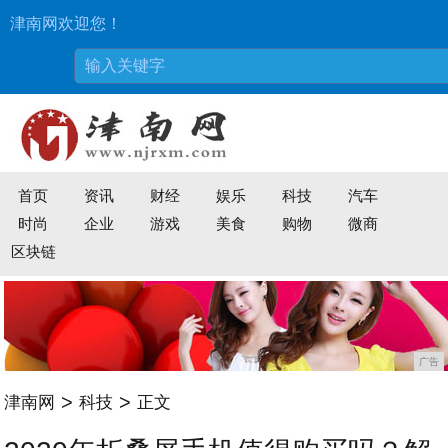
津南网欢迎您！
首页
资讯
财经
娱乐
科技
汽车
时尚
企业
游戏
美食
购物
微商
区块链
广告
>
>
津南网
科技
正文