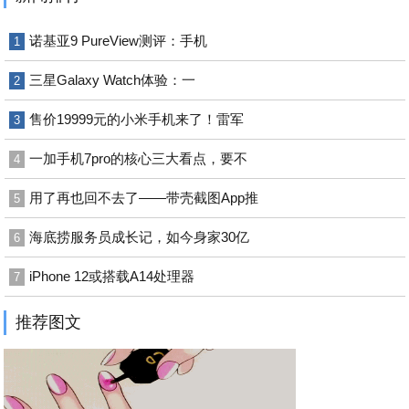
诺基亚9 PureView测评：手机
1
三星Galaxy Watch体验：一
2
售价19999元的小米手机来了！雷军
3
一加手机7pro的核心三大看点，要不
4
用了再也回不去了——带壳截图App推
5
海底捞服务员成长记，如今身家30亿
6
iPhone 12或搭载A14处理器
7
推荐图文