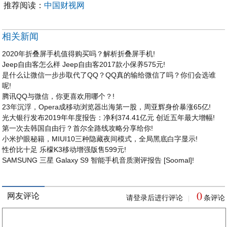
推荐阅读：
中国财视网
相关新闻
2020年折叠屏手机值得购买吗？解析折叠屏手机!
Jeep自由客怎么样 Jeep自由客2017款小保养575元!
是什么让微信一步步取代了QQ？QQ真的输给微信了吗？你们会选谁
呢!
腾讯QQ与微信，你更喜欢用哪个？!
23年沉浮，Opera成移动浏览器出海第一股，周亚辉身价暴涨65亿!
光大银行发布2019年年度报告：净利374.41亿元 创近五年最大增幅!
第一次去韩国自由行？首尔全路线攻略分享给你!
小米护眼秘籍，MIUI10三种隐藏夜间模式，全局黑底白字显示!
性价比十足 乐檬K3移动增强版售599元!
SAMSUNG 三星 Galaxy S9 智能手机音质测评报告 [Soomal]!
0
网友评论
请登录后进行评论
条评论
|