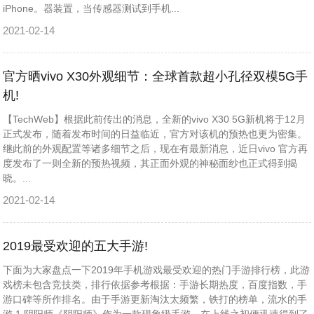
iPhone。器装置，当传感器测试到手机...
2021-02-14
官方晒vivo X30外观细节：全球首款超小孔径双模5G手
机!
【TechWeb】根据此前传出的消息，全新的vivo X30 5G新机将于12月
正式发布，随着发布时间的日益临近，官方对该机的预热也更为密集。
继此前的外观配置等诸多细节之后，现在有最新消息，近日vivo 官方再
度发布了一则全新的预热视频，其正面外观的神秘面纱也正式得到揭
晓。...
2021-02-14
2019最受欢迎的五大手游!
下面为大家盘点一下2019年手机游戏最受欢迎的热门手游排行榜，此游
戏榜未包含竞技类，排行依据参考根据：手游长期热度，百度指数，手
游口碑等所作排名。由于手游更新淘汰太频繁，铁打的榜单，流水的手