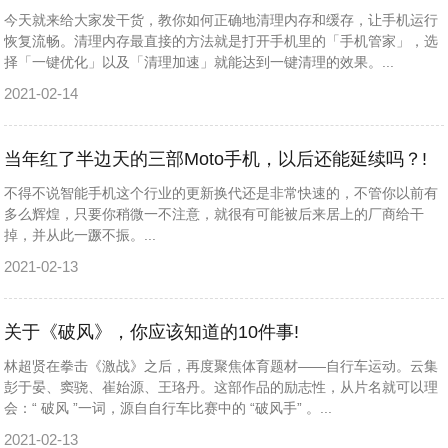
今天就来给大家发干货，教你如何正确地清理内存和缓存，让手机运行
恢复流畅。清理内存最直接的方法就是打开手机里的「手机管家」，选
择「一键优化」以及「清理加速」就能达到一键清理的效果。...
2021-02-14
当年红了半边天的三部Moto手机，以后还能延续吗？!
不得不说智能手机这个行业的更新换代还是非常快速的，不管你以前有
多么辉煌，只要你稍微一不注意，就很有可能被后来居上的厂商给干
掉，并从此一蹶不振。...
2021-02-13
关于《破风》，你应该知道的10件事!
林超贤在拳击《激战》之后，再度聚焦体育题材——自行车运动。云集
彭于晏、窦骁、崔始源、王珞丹。这部作品的励志性，从片名就可以理
会：“ 破风 ”一词，源自自行车比赛中的 “破风手” 。...
2021-02-13