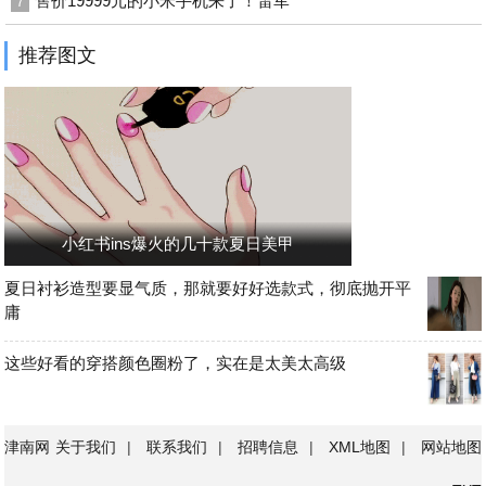
售价19999元的小米手机来了！雷军
7
推荐图文
小红书ins爆火的几十款夏日美甲
夏日衬衫造型要显气质，那就要好好选款式，彻底抛开平
庸
这些好看的穿搭颜色圈粉了，实在是太美太高级
津南网
关于我们
|
联系我们
|
招聘信息
|
XML地图
|
网站地图