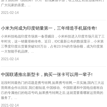
游.1.阴阳师《阴阳师》作为一款现象级手游，在上线之初便迅速得到了
广大玩家的喜爱。...
2021-02-14
小米为何成为印度销量第一，三年缔造手机届传奇!
小米科技枪战印度市场第一备受瞩目，小米科技进入印度市场只花了三
年时光，这一销量堪称传奇。近日，IDC最新公布的数据显示，小米第
三季度印度出货量突破920万台，占有23.5%的市场份额，成为印度第
一大智能手机品牌。...
2021-02-14
中国联通推出新型卡，购买一张卡可以用一辈子!
近段时间最热门的话题是携号转网,如果携号转网,一旦实施,国内三大运
营商将会作出回应,我们都知道,中国移动、中国联通和中国电信都有自
己的专属他们的电话号码,如果携号转网之后,这就需要看哪家运营商的
服务了。...
2021-02-14