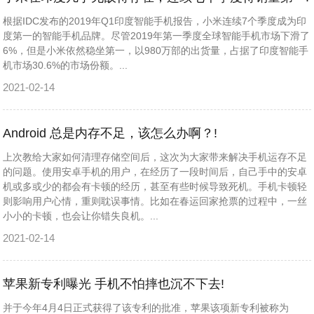
根据IDC发布的2019年Q1印度智能手机报告，小米连续7个季度成为印
度第一的智能手机品牌。尽管2019年第一季度全球智能手机市场下滑了
6%，但是小米依然稳坐第一，以980万部的出货量，占据了印度智能手
机市场30.6%的市场份额。...
2021-02-14
Android 总是内存不足，该怎么办啊？!
上次教给大家如何清理存储空间后，这次为大家带来解决手机运存不足
的问题。使用安卓手机的用户，在经历了一段时间后，自己手中的安卓
机或多或少的都会有卡顿的经历，甚至有些时候导致死机。手机卡顿轻
则影响用户心情，重则耽误事情。比如在春运回家抢票的过程中，一丝
小小的卡顿，也会让你错失良机。...
2021-02-14
苹果新专利曝光 手机不怕摔也沉不下去!
并于今年4月4日正式获得了该专利的批准，苹果该项新专利被称为