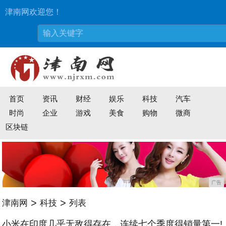
津南网欢迎您！
首页
资讯
财经
娱乐
科技
汽车
时尚
企业
游戏
美食
购物
微商
区块链
广告
>
>
津南网
科技
列表
小米在印度几乎无敌得存在，连续七个季度得销量第一!