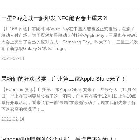
三星Pay之战一触即发 NFC能否卷土重来?!
【IT168 评测】前段时间Apple Pay在中国大陆地区正式推出，点燃了
移动支付市场。为了应对苹果移动支付服务Apple Pay，三星也在MWC
大会上亮出了自己的应对方式—Samsung Pay。昨天下午，三星正式发
布了新旗舰Galaxy S7和S7 Edge。...
2021-02-14
果粉们的狂欢盛宴：广州第二家Apple Store来了！!
【PConline 资讯】广州第二家Apple Store要来了！苹果今天（11月24
日）早上在官网突然公布了这一消息，而且宣布将于12月1日上午10点
举行开幕活动，看来又有一群“果粉”在蠢蠢欲动了，现在我们先来了解
下这家店的状况吧！...
2021-02-14
iPhone短信隐藏的这个功能，你肯定不知道！!