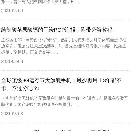
第一，曾经有人把中国比作山寨天堂，所...
2021-03-03
绘制酸苹果酸钙的手绘POP海报，附带分解教程!
主标题用20mm黄色书写“修钙”，然后用大双头细头对字体笔画进行框
边修饰。但是要注意层次感哦。1、首先是组织好海报的内容，比如主
标题，副标题、正文等文字。...
2021-03-03
全球顶级8G运存五大旗舰手机：最少再用上3年都不
卡，不过分吧？!
卡机的通病无疑成了无数用户吐槽的最大的一个诟病，但是现在谷歌不
断优化，国产深度定制的UI也不断提升。...
2021-03-03