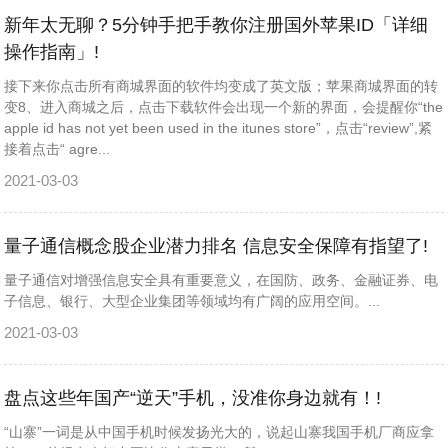
新年太无聊？5分钟手把手教你注册国外苹果ID「详细
操作指南」!
接下来你点击所有商城界面的软件均变成了英文版；苹果商城界面的转
变8、进入商城之后，点击下载软件会出现一个新的界面，会提醒你“the
apple id has not yet been used in the itunes store”，点击“review”,紧
接着点击“ agre...
2021-03-03
量子通信概念股企业潜力排名 信息安全保障有指望了!
量子通信对增强信息安全具有重要意义，在国防、政务、金融证券、电
子信息、银行、大型企业集团等领域均有广阔的应用空间。...
2021-03-03
盘点这些年国产“逆天”手机，没准你身边就有！!
“山寨”一词是从中国手机时候发扬光大的，说起山寨我国手机厂商应拿