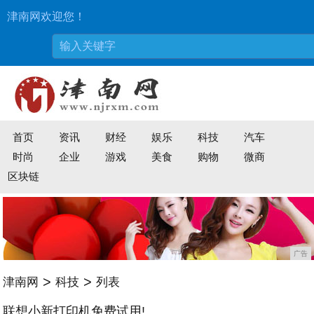
津南网欢迎您！
首页
资讯
财经
娱乐
科技
汽车
时尚
企业
游戏
美食
购物
微商
区块链
广告
>
>
津南网
科技
列表
联想小新打印机免费试用!