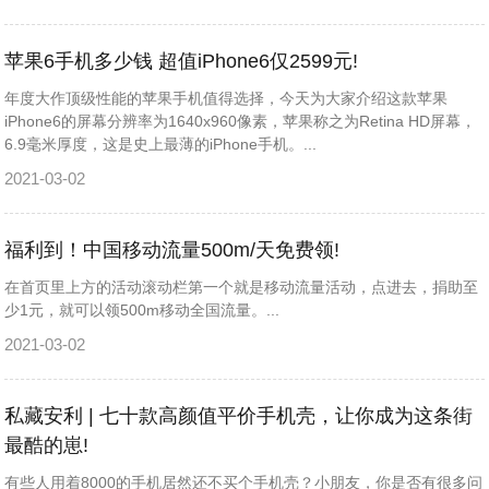
苹果6手机多少钱 超值iPhone6仅2599元!
年度大作顶级性能的苹果手机值得选择，今天为大家介绍这款苹果
iPhone6的屏幕分辨率为1640x960像素，苹果称之为Retina HD屏幕，
6.9毫米厚度，这是史上最薄的iPhone手机。...
2021-03-02
福利到！中国移动流量500m/天免费领!
在首页里上方的活动滚动栏第一个就是移动流量活动，点进去，捐助至
少1元，就可以领500m移动全国流量。...
2021-03-02
私藏安利 | 七十款高颜值平价手机壳，让你成为这条街
最酷的崽!
有些人用着8000的手机居然还不买个手机壳？小朋友，你是否有很多问