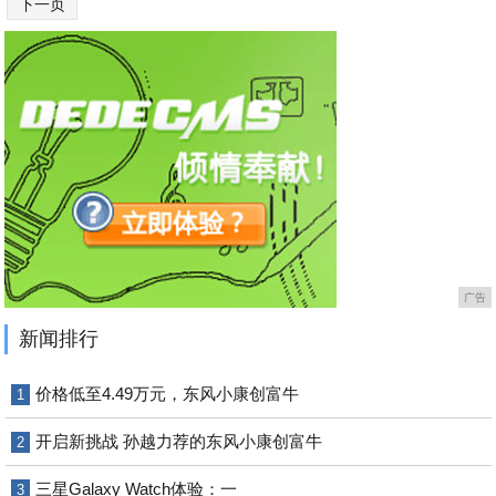
下一页
广告
新闻排行
价格低至4.49万元，东风小康创富牛
1
开启新挑战 孙越力荐的东风小康创富牛
2
三星Galaxy Watch体验：一
3