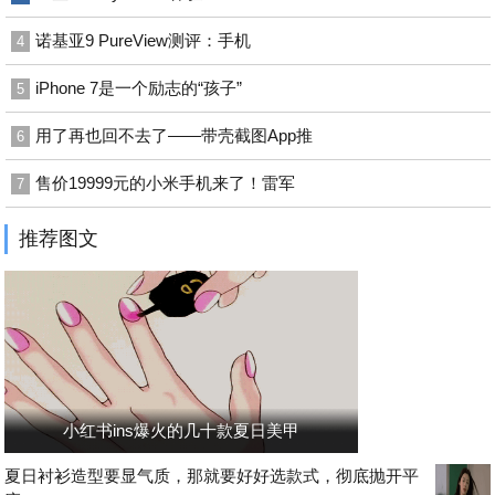
诺基亚9 PureView测评：手机
4
iPhone 7是一个励志的“孩子”
5
用了再也回不去了——带壳截图App推
6
售价19999元的小米手机来了！雷军
7
推荐图文
小红书ins爆火的几十款夏日美甲
夏日衬衫造型要显气质，那就要好好选款式，彻底抛开平