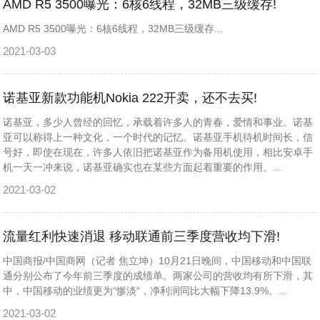
AMD R5 3500曝光：6核6线程，32MB三级缓存!
AMD R5 3500曝光：6核6线程，32MB三级缓存...
2021-03-03
诺基亚新款功能机Nokia 222开卖，还不去买!
诺基亚，多少人曾经的回忆，承载着许多人的青春，爱情和事业。诺基
亚可以称得上一种文化，一个时代的记忆。诺基亚手机待机时间长，信
号好，即使在现在，许多人依旧把诺基亚作为备用机使用，相比安卓手
机一天一冲来说，诺基亚确实也在某些方面起着重要的作用。...
2021-03-02
流量红利快速消退 移动联通前三季度营收均下滑!
中国商报/中国商网（记者 焦立坤）10月21日晚间，中国移动和中国联
通分别公布了今年前三季度的成绩单。两家公司的营收均有所下滑，其
中，中国移动的业绩更为“惨淡”，净利润同比大幅下降13.9%。...
2021-03-02