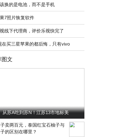
该换的是电池，而不是手机
果7照片恢复软件
视线下代理商，评价乐视快完了
现在买三星苹果的都后悔，只有vivo
荐图文
从苏A吃到苏N！江苏13市地标美
柚子卖两百元，泰国红宝石柚子与
柚子的区别在哪里？