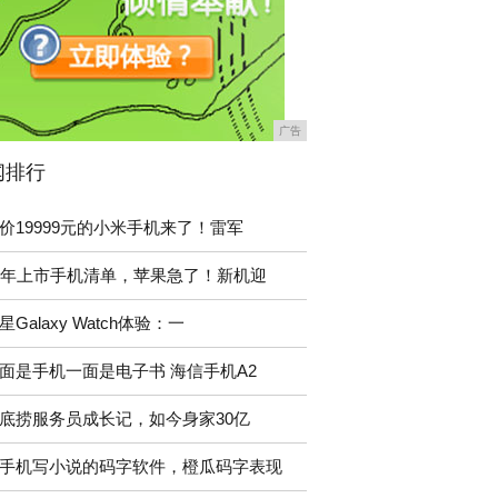
广告
闻排行
价19999元的小米手机来了！雷军
9年上市手机清单，苹果急了！新机迎
星Galaxy Watch体验：一
面是手机一面是电子书 海信手机A2
底捞服务员成长记，如今身家30亿
手机写小说的码字软件，橙瓜码字表现