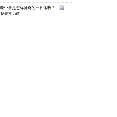
人吃中餐是怎样神奇的一种体验？
许我先笑为敬