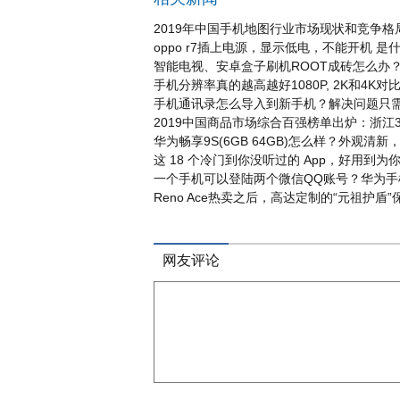
2019年中国手机地图行业市场现状和竞争格
oppo r7插上电源，显示低电，不能开机 是
智能电视、安卓盒子刷机ROOT成砖怎么办
手机分辨率真的越高越好1080P, 2K和4K对
手机通讯录怎么导入到新手机？解决问题只
2019中国商品市场综合百强榜单出炉：浙江
华为畅享9S(6GB 64GB)怎么样？外观清新
这 18 个冷门到你没听过的 App，好用到
一个手机可以登陆两个微信QQ账号？华为手
Reno Ace热卖之后，高达定制的“元祖护盾
网友评论