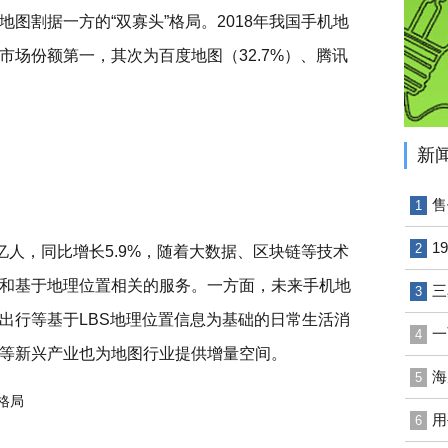
图割据一方的“双寡头”格局。2018年我国手机地
市场份额第一，其次为百度地图（32.7%）、腾讯
新
售
1
1
2
2亿人，同比增长5.9%，随着大数据、区块链等技术
和基于地理位置相关的服务。一方面，未来手机地
三
3
出行等基于LBS地理位置信息为基础的日常生活消
一
4
等新兴产业也为地图行业提供增量空间。
海
5
用
6