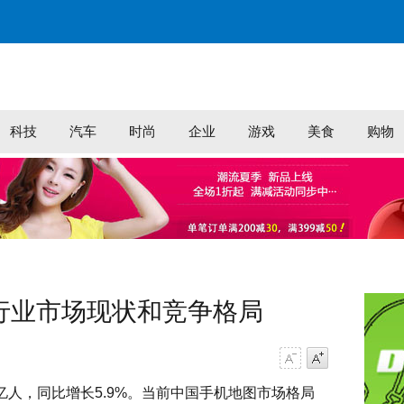
科技
汽车
时尚
企业
游戏
美食
购物
图行业市场现状和竞争格局
字号减小
字号增大
2亿人，同比增长5.9%。当前中国手机地图市场格局