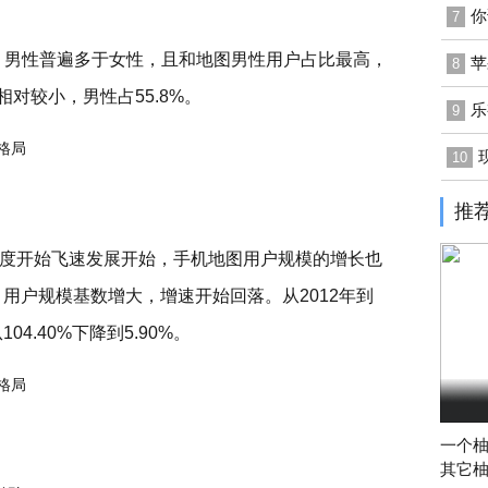
你
7
中，男性普遍多于女性，且和地图男性用户占比最高，
苹
8
相对较小，男性占55.8%。
乐
9
10
推
度开始飞速发展开始，手机地图用户规模的增长也
，用户规模基数增大，增速开始回落。从2012年到
4.40%下降到5.90%。
一个
其它