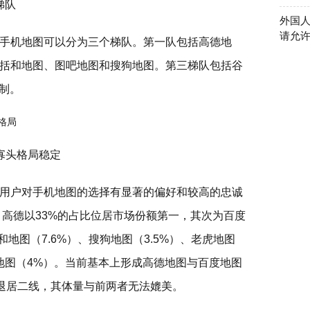
梯队
外国
请允
手机地图可以分为三个梯队。第一队包括高德地
括和地图、图吧地图和搜狗地图。第三梯队包括谷
制。
寡头格局稳定
用户对手机地图的选择有显著的偏好和较高的忠诚
，高德以33%的占比位居市场份额第一，其次为百度
和地图（7.6%）、搜狗地图（3.5%）、老虎地图
其他地图（4%）。当前基本上形成高德地图与百度地图
已退居二线，其体量与前两者无法媲美。