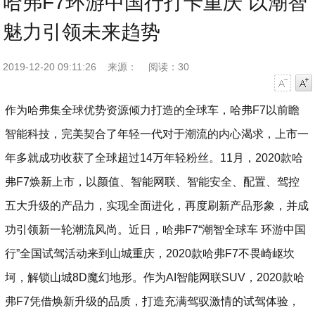
哈弗F7环游中国行打卡重庆 以潮智
魅力引领未来趋势
2019-12-20 09:11:26
来源：
阅读：30
字号减小
字号增大
作为哈弗集全球优势资源倾力打造的全球车，哈弗F7以前瞻
智能科技，完美契合了年轻一代对于潮流的内心渴求，上市一
年多就成功收获了全球超过14万年轻粉丝。11月，2020款哈
弗F7焕新上市，以颜值、智能网联、智能安全、配置、驾控
五大升级的产品力，实现全面进化，再度刷新产品形象，并成
功引领新一轮潮流风尚。近日，哈弗F7“潮智全球车 环游中国
行”全国试驾活动来到山城重庆，2020款哈弗F7不畏崎岖坎
坷，解锁山城8D魔幻地形。作为AI智能网联SUV，2020款哈
弗F7凭借焕新升级的品质，打造充满驾驭激情的试驾体验，