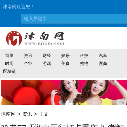
津南网欢迎您！
首页
资讯
财经
娱乐
科技
汽车
时尚
企业
游戏
美食
购物
微商
区块链
广告
>
>
津南网
资讯
正文