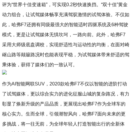
评为“世界十佳变速箱”，可实现0.2秒快速换挡。“双十佳”黄金
动力组合，让试驾媒体畅享充满驾驭激情的试驾体验。不仅如
此，哈弗F7还拥有同级最强大的智能适时四驱系统及6种驾驶
模式，更是让试驾媒体无惧坎坷，一路向前。此外，哈弗F7
采用大师级底盘调校，实现舒适性与运动性的均衡，在面对崎
岖山路等颠簸路况时也能表现平稳，为试驾媒体带来舒适的驾
乘体验，获得了媒体们的一致认可。
作为AI智能网联SUV，2020款哈弗F7不仅以智能的进阶打动
了试驾媒体，更以综合实力的进化征服山城的复杂路况，有力
彰显了焕新升级的产品品质，更展现出哈弗F7作为全球车的
核心实力。生而全球，引领潮智风向，哈弗F7面向未来的更
多挑战，将一往无前，为全球年轻人打造智能出行的全新体