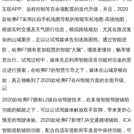
互联APP、远程控制等百余项配置的迭代升级，并且，2020
款哈弗F7采用比拟手机地图导航的智能车机地图-高德地图，
根据实时交通及天气限行信息，模拟路线规划，尤其在路况复
杂的山城重庆，足以让试驾媒体告别迷路困扰。通过智能进
阶，哈弗F7拥有更加聪慧的智能“大脑”，懂路更懂你，畅享惬
意出行。试驾过程中，媒体先后利用智能语音功能对沿途的景
点进行搜索，在哈弗F7的智慧引导之下，媒体在山城穿梭自
如，真正领略到了2020款哈弗F7在AI智能方面的全面升级。
2020款哈弗F7拥有L2级自动驾驶技术，在多项智能驾驶辅助
功能的赋能之下，可以让试驾媒体解放双手双脚，带来更舒心
惬意的驾驶体验。2020款哈弗F7新增TJA交通拥堵辅助、ICA
智能巡航辅助功能，配合自适应巡航和车道居中保持功能，可