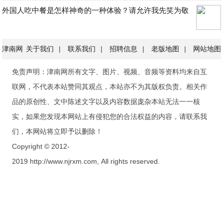
外国人吃中餐是怎样神奇的一种体验？请允许我先笑为敬
津南网
关于我们
|
联系我们
|
招聘信息
|
老版地图
|
网站地图
免责声明：津南网所有文字、图片、视频、音频等资料均来自互
联网，不代表本站赞同其观点，本站亦不为其版权负责。相关作
品的原创性、文中陈述文字以及内容数据庞杂本站无法一一核
实，如果您发现本网站上有侵犯您的合法权益的内容，请联系我
们，本网站将立即予以删除！
Copyright © 2012-
2019 http://www.njrxm.com, All rights reserved.