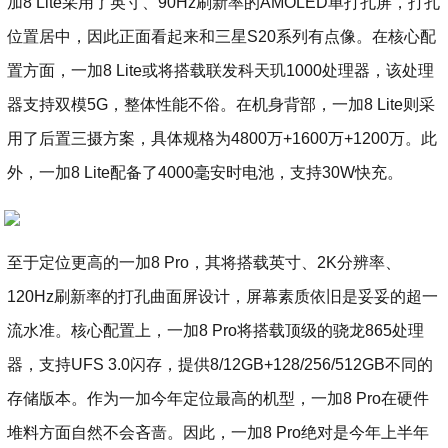
加8 Lite采用了英寸、90Hz刷新率的AMOLED单打孔屏，打孔
位置居中，因此正面看起来和三星S20系列有点像。在核心配
置方面，一加8 Lite或将搭载联发科天玑1000处理器，该处理
器支持双模5G，整体性能不俗。在机身背部，一加8 Lite则采
用了后置三摄方案，具体规格为4800万+1600万+1200万。此
外，一加8 Lite配备了4000毫安时电池，支持30W快充。
至于定位更高的一加8 Pro，其将搭载英寸、2K分辨率、
120Hz刷新率的打孔曲面屏设计，屏幕素质依旧是妥妥的超一
流水准。核心配置上，一加8 Pro将搭载顶级的骁龙865处理
器，支持UFS 3.0闪存，提供8/12GB+128/256/512GB不同的
存储版本。作为一加今年定位最高的机型，一加8 Pro在硬件
堆料方面自然不会吝啬。因此，一加8 Pro绝对是今年上半年