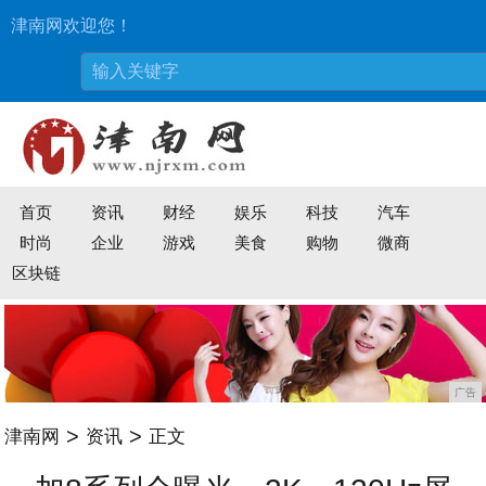
津南网欢迎您！
首页
资讯
财经
娱乐
科技
汽车
时尚
企业
游戏
美食
购物
微商
区块链
广告
>
>
津南网
资讯
正文