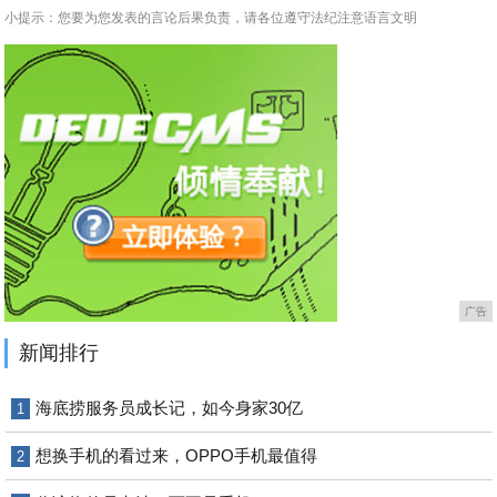
小提示：您要为您发表的言论后果负责，请各位遵守法纪注意语言文明
广告
新闻排行
海底捞服务员成长记，如今身家30亿
1
想换手机的看过来，OPPO手机最值得
2