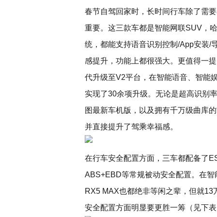
春节自驾回家时，长时间行车除了需要
重要。这三款车都是智能网联SUV，哈弗
统，都能支持语音识别控制/App安装/
感提升，功能上都很强大。更值得一提的
代升级至V2平台，在智能语音、智能娱
实现了30余项升级。无论是超高识别
图最新车机版，以及拥有千万级曲库的
并直接提升了驾乘幸福感。
在行车安全配置方面，三车都配备了E
ABS+EBD等常规被动安全配置。在
RX5 MAX也都绝非等闲之辈，但就
安全配置方面明显要更胜一筹（见下表