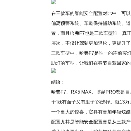
在三款车的智能安全配置对比中，可以看
偏离预警系统、车道保持辅助系统、道
置，而且哈弗F7也是三款车型唯一真
层次，不仅让驾驶更加轻松，更提升了
三款车型中，哈弗F7是唯一的连前雾
助灯的车型，让我们在春节自驾回家的
结语：
哈弗F7、RX5 MAX、博越PRO都
个“既有面子又有里子”的选择。就13
一个更大的惊喜，它具有更加年轻炫酷
配置尤其是智能安全配置更是从三款产