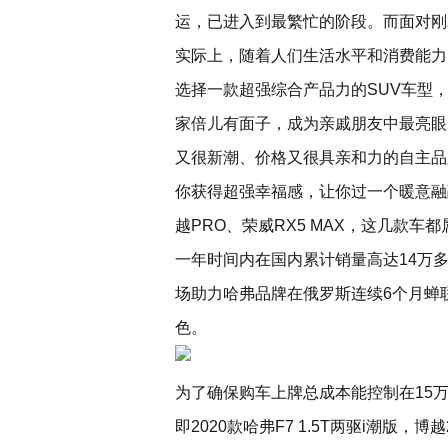
运，已进入到最繁忙的阶段。而面对刚
实际上，随着人们生活水平和消费能力
选择一款超强综合产品力的SUV车型，
家倍儿有面子，成为亲戚朋友中最亮眼
又很新潮、价格又很具亲和力的自主品
你获得超强幸福感，让你过一个暖意融
越PRO、荣威RX5 MAX，这几款车
一年时间内在国内累计销量高达14万
场助力哈弗品牌在俄罗斯连续6个月蝉
色。
为了确保购车上牌总成本能控制在15
即2020款哈弗F7 1.5T两驱i潮版，博越