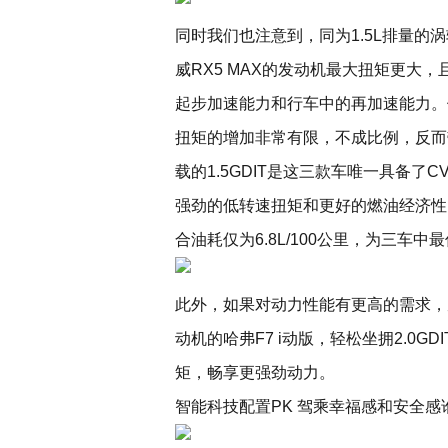
同时我们也注意到，同为1.5L排量的涡
威RX5 MAX的发动机最大扭矩更大
起步加速能力和行车中的再加速能力。候
扭矩的增加非常有限，不成比例，反而
载的1.5GDIT是这三款车唯一具备了
强劲的低转速扭矩和更好的燃油经济性
合油耗仅为6.8L/100公里，为三车中
此外，如果对动力性能有更高的需求，朋
动机的哈弗F7 i动版，轻松坐拥2.0GD
矩，畅享更强劲动力。
智能科技配置PK 驾乘幸福感和安全感