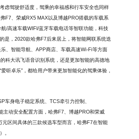
考虑驾驶舒适度，驾乘的幸福感和行车安全也同样
F7、荣威RX5 MAX以及博越PRO搭载的车载系
导航/高速车载WIFI/蓝牙车载电话等智联功能，科技
是，2020款哈弗F7后来居上，将智能网联系统迭
乐、智能导航、APP商店、车载高速Wi-Fi等方面
率的科大讯飞语音识别系统，还是更加智能的高德地
“爱听卓乐”，都给用户带来更加智能化的驾乘体验，
SP车身电子稳定系统、TCS牵引力控制、
智能主动安全配置方面，哈弗F7、博越PRO和荣威
13万元区间具体的三款候选车型而言，哈弗F7在智能
）。