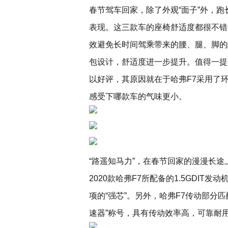
春节驾车回家，除了外观“面子”外，
表现。这三款车的座椅舒适度都很不错
效避免长时间驾乘带来的腰、腿、脚的
包设计，舒适度进一步提升。值得一提
以好评，其原因就在于哈弗F7采用了
感受下哪款车的气味更小。
“路遥知马力”，在春节回家的漫漫长
2020款哈弗F7所配备的1.5GDIT发
项的“强芯”。另外，哈弗F7传动部分
速器”称号，具有传动效率高，可靠耐