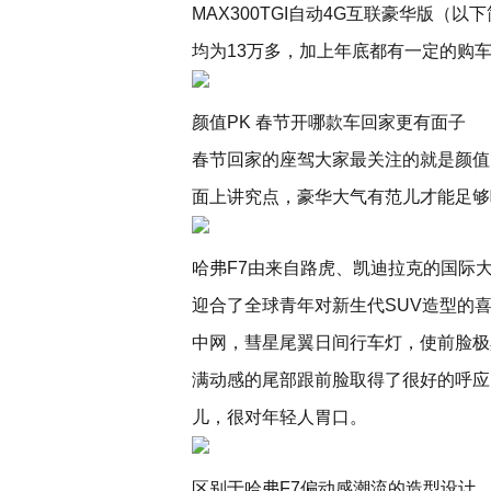
MAX300TGI自动4G互联豪华版（以
均为13万多，加上年底都有一定的购
颜值PK 春节开哪款车回家更有面子
春节回家的座驾大家最关注的就是颜值
面上讲究点，豪华大气有范儿才能足够
哈弗F7由来自路虎、凯迪拉克的国际
迎合了全球青年对新生代SUV造型的喜
中网，彗星尾翼日间行车灯，使前脸极
满动感的尾部跟前脸取得了很好的呼应
儿，很对年轻人胃口。
区别于哈弗F7偏动感潮流的造型设计，