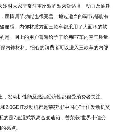
跑长途时大家非常注重座驾的驾乘舒适度、动力及油耗
，座椅调节功能也很完善，通过适当的调节,都能有
酸痛感。内饰材质方面三款车都采用了大面积的软
的是，网上的用户普遍给予了哈弗F7车内空气质量
环保内饰材料。细心的消费者可以进入三款车的内部
途上，发动机性能及燃油经济性都很受消费者关注。
动机和2.0GDIT发动机都是荣获过“中国心”十佳发动机奖
匹配的是7速湿式双离合变速箱，曾荣获“世界十佳变
用的亮点。