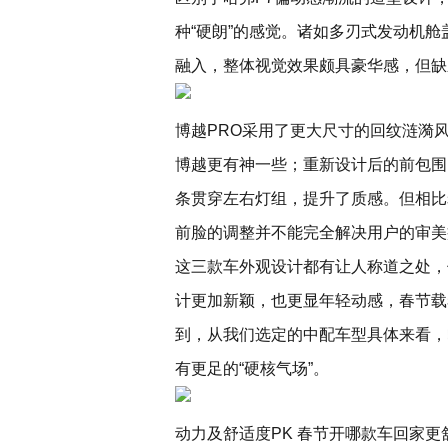
种“硬朗”的感觉。诸如多刃式发动机
融入，整体视觉效果颇具豪华感，但缺
博越PRO采用了更大尺寸的回纹涟漪
博越更有神一些；重新设计后的前包围
条贯穿左右灯组，提升了质感。但相比
前脸的调整并不能完全解决用户的审美
这三款车外观设计都有让人称道之处，
计更加新颖，也更显年轻动感，春节载
到，从我们选定的中配车型具体来看，哈
有更足的“硬核气场”。
动力及舒适度PK 春节开哪款车回家更