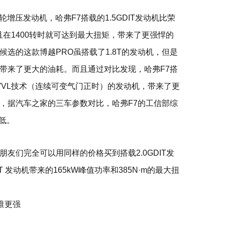
轮增压发动机，哈弗F7搭载的1.5GDIT发动机比荣
，且在1400转时就可达到最大扭矩，带来了更强悍的
选的这款博越PRO虽搭载了1.8T的发动机，但是
带来了更大的油耗。而且通过对比发现，哈弗F7搭
CVVL技术（连续可变气门正时）的发动机，带来了更
，据汽车之家的三车参数对比，哈弗F7的工信部综
最低。
友们完全可以用同样的价格买到搭载2.0GDIT发
IT 发动机带来的165kW峰值功率和385N·m的最大扭
谁更强