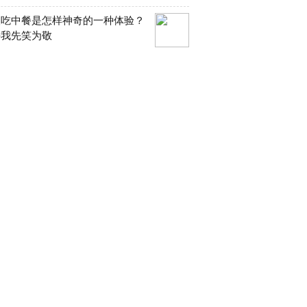
人吃中餐是怎样神奇的一种体验？
许我先笑为敬