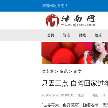
津南网欢迎您！
首页
资讯
财经
娱乐
>
>
津南网
资讯
正文
只因三点 自驾回家过
2020-01-20 10:09:31
来源：
阅读：81
“世界再大，也要回家”，随着春节一天