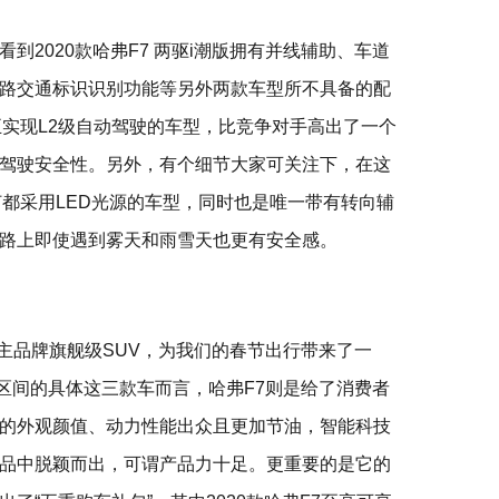
到2020款哈弗F7 两驱i潮版拥有并线辅助、车道
路交通标识识别功能等另外两款车型所不具备的配
正实现L2级自动驾驶的车型，比竞争对手高出了一个
驾驶安全性。另外，有个细节大家可关注下，在这
灯都采用LED光源的车型，同时也是唯一带有转向辅
路上即使遇到雾天和雨雪天也更有安全感。
是自主品牌旗舰级SUV，为我们的春节出行带来了一
万区间的具体这三款车而言，哈弗F7则是给了消费者
的外观颜值、动力性能出众且更加节油，智能科技
品中脱颖而出，可谓产品力十足。更重要的是它的