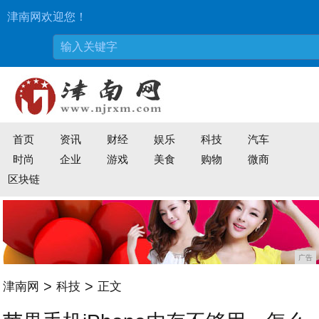
津南网欢迎您！
首页
资讯
财经
娱乐
科技
汽车
时尚
企业
游戏
美食
购物
微商
区块链
广告
>
>
津南网
科技
正文