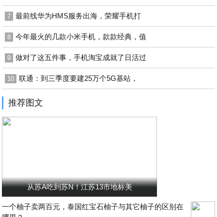
最前线华为HMS服务出海，荣耀手机打
7
今年最火的几款小米手机，款款经典，值
8
做对了这五件事，手机淘宝成就了日活过
9
联通：到三季度要建25万个5G基站，
10
推荐图文
从苏A吃到苏N！江苏13市地标美
一个柚子卖两百元，泰国红宝石柚子与其它柚子的区别在