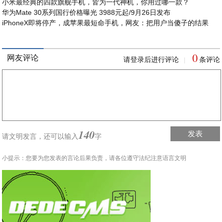
小米最经典的四款旗舰手机，皆为一代神机，你用过哪一款？
华为Mate 30系列国行价格曝光 3988元起/9月26日发布
iPhoneX即将停产，成苹果最短命手机，网友：把用户当傻子的结果
0
网友评论
请登录后进行评论
条评论
|
140
发表
请文明发言，
还可以输入
字
小提示：您要为您发表的言论后果负责，请各位遵守法纪注意语言文明