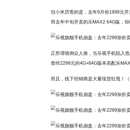
但小米厉害的是，去年9月份1999元开
而去年中旬开卖的乐MAX2 64G版，却
正所谓墙倒众人推，当乐视手机陷入危
曾经2299元的4G+64G版本高配乐M
而且，线下经销商是大量现货狂甩！（