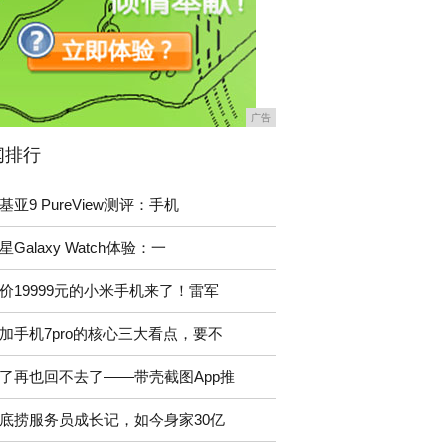
广告
闻排行
基亚9 PureView测评：手机
星Galaxy Watch体验：一
价19999元的小米手机来了！雷军
加手机7pro的核心三大看点，要不
了再也回不去了——带壳截图App推
底捞服务员成长记，如今身家30亿