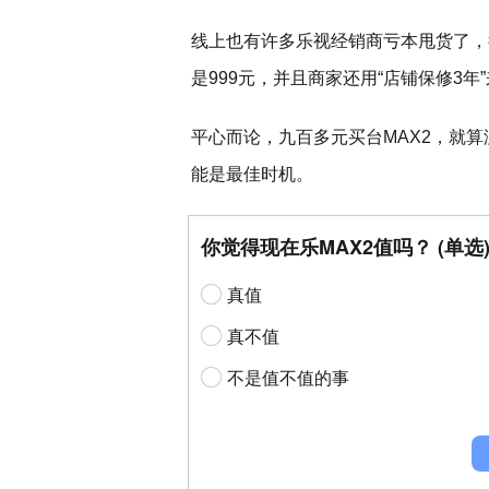
线上也有许多乐视经销商亏本甩货了，行
是999元，并且商家还用“店铺保修3
平心而论，九百多元买台MAX2，就
能是最佳时机。
你觉得现在乐MAX2值吗？ (单选
真值
真不值
不是值不值的事