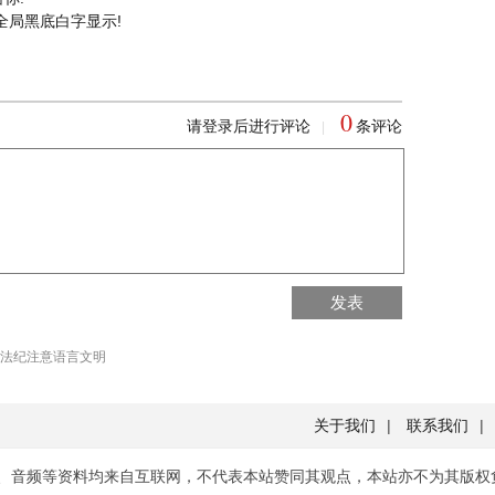
全局黑底白字显示!
0
请登录后进行评论
条评论
|
回到首页
发表
回到顶部
法纪注意语言文明
关于我们
|
联系我们
|
、音频等资料均来自互联网，不代表本站赞同其观点，本站亦不为其版权