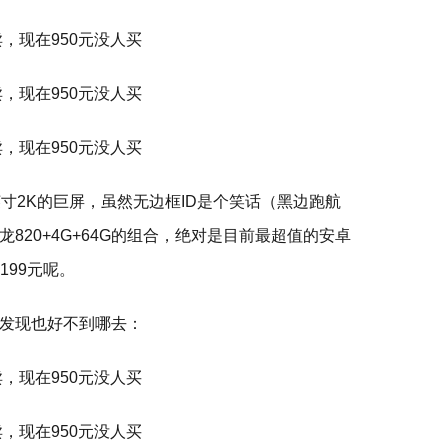
英寸2K的巨屏，虽然无边框ID是个笑话（黑边跑航
820+4G+64G的组合，绝对是目前最超值的安卓
199元呢。
发现也好不到哪去：