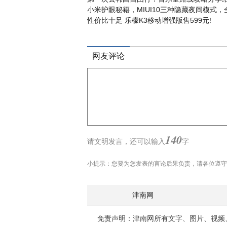
小米护眼秘籍，MIUI10三种隐藏夜间模式，
性价比十足 乐檬K3移动增强版售599元!
网友评论
140
请文明发言，
还可以输入
字
小提示：您要为您发表的言论后果负责，请各位遵守
津南网
免责声明：津南网所有文字、图片、视频