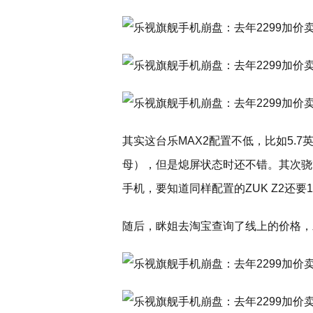
其实这台乐MAX2配置不低，比如5.7
母），但是熄屏状态时还不错。其次骁龙
手机，要知道同样配置的ZUK Z2还要1
随后，眯姐去淘宝查询了线上的价格，