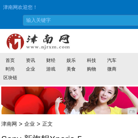
津南网欢迎您！
首页
资讯
财经
娱乐
科技
汽车
时尚
企业
游戏
美食
购物
微商
区块链
广告
>
>
津南网
企业
正文