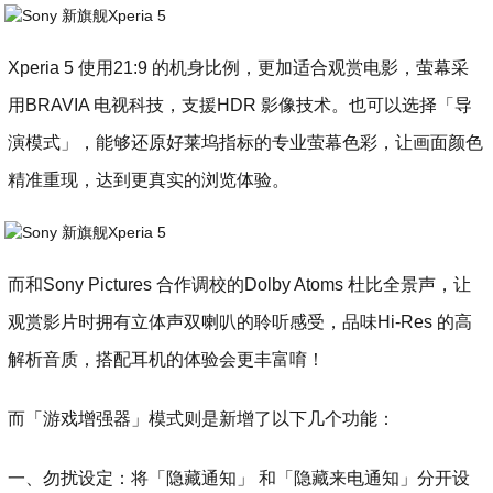
Xperia 5 使用21:9 的机身比例，更加适合观赏电影，萤幕采
用BRAVIA 电视科技，支援HDR 影像技术。也可以选择「导
演模式」，能够还原好莱坞指标的专业萤幕色彩，让画面颜色
精准重现，达到更真实的浏览体验。
而和Sony Pictures 合作调校的Dolby Atoms 杜比全景声，让
观赏影片时拥有立体声双喇叭的聆听感受，品味Hi-Res 的高
解析音质，搭配耳机的体验会更丰富唷！
而「游戏增强器」模式则是新增了以下几个功能：
一、勿扰设定：将「隐藏通知」 和「隐藏来电通知」分开设