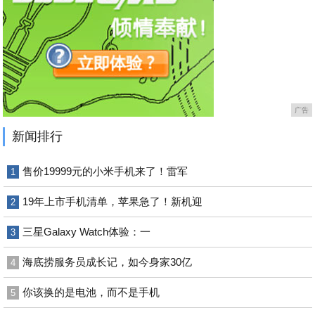
广告
新闻排行
售价19999元的小米手机来了！雷军
1
19年上市手机清单，苹果急了！新机迎
2
三星Galaxy Watch体验：一
3
海底捞服务员成长记，如今身家30亿
4
你该换的是电池，而不是手机
5