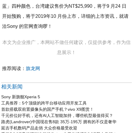
蓝」四种颜色，台湾建议售价为NT$25,990，将于9 月24 日
开始预购，将于2019年10 月份上市，详细的上市资讯，就请
洽Sony 的官网查询啰！
本文为企业推广，本网站不做任何建议，仅提供参考，作为信
息展示！
推荐阅读：
旗龙网
相关新闻
Sony 新旗舰Xperia 5
工具推荐：5个顶级的跨平台移动应用开发工具
首款搭载双前置摄像头的国产手机？vivo X9图赏！
千元价位好手机，还有AI人工智能加持，哪些机型最值得买？
路虎(Landrover)中国现在售8款 35万-195万 拥有的不仅是奢华
延吉手机数码产品走俏 大众价格最受欢迎