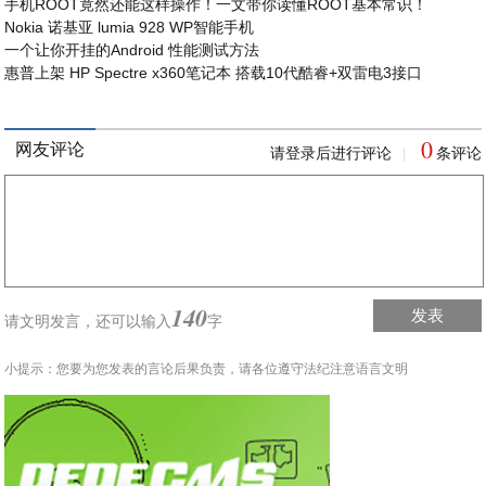
手机ROOT竟然还能这样操作！一文带你读懂ROOT基本常识！
Nokia 诺基亚 lumia 928 WP智能手机
一个让你开挂的Android 性能测试方法
惠普上架 HP Spectre x360笔记本 搭载10代酷睿+双雷电3接口
0
网友评论
请登录后进行评论
条评论
|
140
发表
请文明发言，
还可以输入
字
小提示：您要为您发表的言论后果负责，请各位遵守法纪注意语言文明