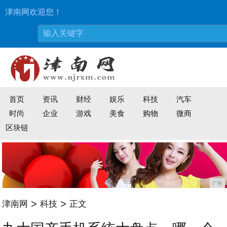
津南网欢迎您！
首页
资讯
财经
娱乐
科技
汽车
时尚
企业
游戏
美食
购物
微商
区块链
广告
>
>
津南网
科技
正文