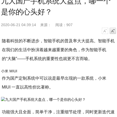
九大国产手机系统大盘点，哪一个
是你的心头好？
2020-06-21 04:39:14
来源：
阅读：907
字号减小
字号增大
随着科技的不断进步，智能手机的普及率大大提高。智能手机
在我们的生活中扮演着越来越重要的角色，作为智能手机
的“大脑”——手机系统的重要性也就更不言而喻。
小米 MIUI
作为国产定制系统中可以说是最早出现的一款系统，小米
MIUI 一直以高性价比著称。
功能强大且全面，简单干净，注重细节处理，同时更新迭代速