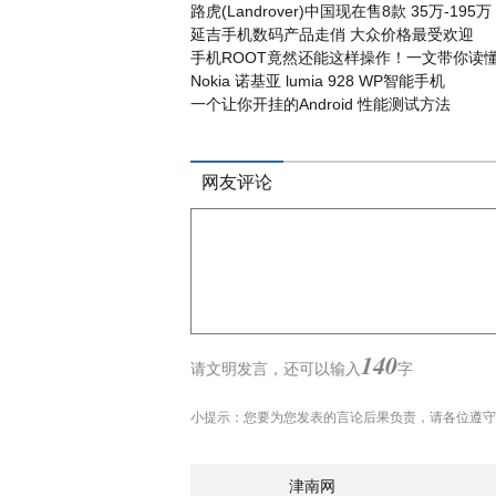
路虎(Landrover)中国现在售8款 35万-19
延吉手机数码产品走俏 大众价格最受欢迎
手机ROOT竟然还能这样操作！一文带你读懂
Nokia 诺基亚 lumia 928 WP智能手机
一个让你开挂的Android 性能测试方法
网友评论
140
请文明发言，
还可以输入
字
小提示：您要为您发表的言论后果负责，请各位遵守
津南网