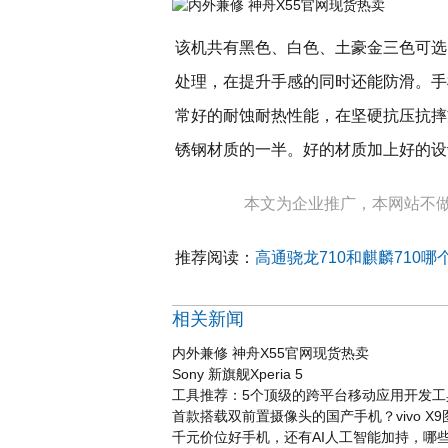
该机共有黑色、白色、土豪金三色可选
处理，在提升手感的同时还能防滑。手
常好的耐蚀耐热性能，在坚硬抗压抗摔
锈钢材质的一半。好的材质加上好的设
本文为企业推广，本网站不
推荐阅读：
高通骁龙710和麒麟710哪
相关新闻
内外兼修 神舟X55官网现货热卖
Sony 新旗舰Xperia 5
工具推荐：5个顶级的跨平台移动应用开发工
首款搭载双前置摄像头的国产手机？vivo X9
千元价位好手机，还有AI人工智能加持，哪