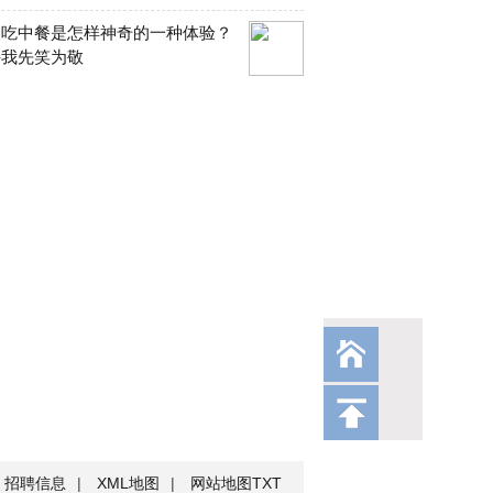
人吃中餐是怎样神奇的一种体验？
许我先笑为敬
招聘信息
|
XML地图
|
网站地图
TXT