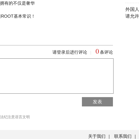
5万 拥有的不仅是奢华
外国
请允
ROOT基本常识！
0
请登录后进行评论
条评论
|
回到首页
发表
回到顶部
法纪注意语言文明
关于我们
|
联系我们
|