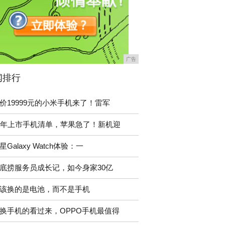
广告
闻排行
价19999元的小米手机来了！雷军
9年上市手机清单，苹果急了！新机迎
星Galaxy Watch体验：一
底捞服务员成长记，如今身家30亿
该换的是电池，而不是手机
换手机的看过来，OPPO手机最值得