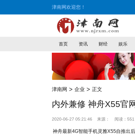
津南网欢迎您！
首页
资讯
财经
娱乐
>
>
津南网
企业
正文
内外兼修 神舟X55官
2020-06-27 05:21:46
来源：
阅读：551
神舟最新4G智能手机灵雅X55自推