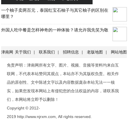
一个柚子卖两百元，泰国红宝石柚子与其它柚子的区别在
哪里？
外国人吃中餐是怎样神奇的一种体验？请允许我先笑为敬
津南网
关于我们
|
联系我们
|
招聘信息
|
老版地图
|
网站地图
免责声明：津南网所有文字、图片、视频、音频等资料均来自互
联网，不代表本站赞同其观点，本站亦不为其版权负责。相关作
品的原创性、文中陈述文字以及内容数据庞杂本站无法一一核
实，如果您发现本网站上有侵犯您的合法权益的内容，请联系我
们，本网站将立即予以删除！
Copyright © 2012-
2019 http://www.njrxm.com, All rights reserved.