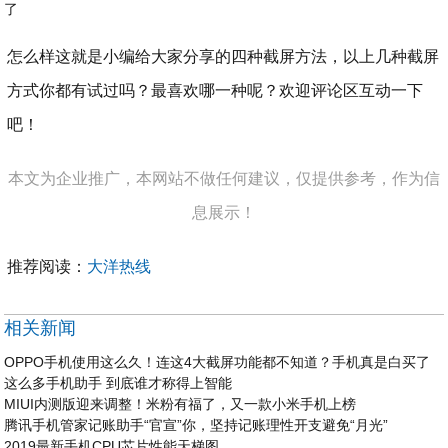
怎么样这就是小编给大家分享的四种截屏方法，以上几种截屏
方式你都有试过吗？最喜欢哪一种呢？欢迎评论区互动一下
吧！
本文为企业推广，本网站不做任何建议，仅提供参考，作为信
息展示！
推荐阅读：
大洋热线
相关新闻
OPPO手机使用这么久！连这4大截屏功能都不知道？手机真是白买了
这么多手机助手 到底谁才称得上智能
MIUI内测版迎来调整！米粉有福了，又一款小米手机上榜
腾讯手机管家记账助手“官宣”你，坚持记账理性开支避免“月光”
2019最新手机CPU芯片性能天梯图