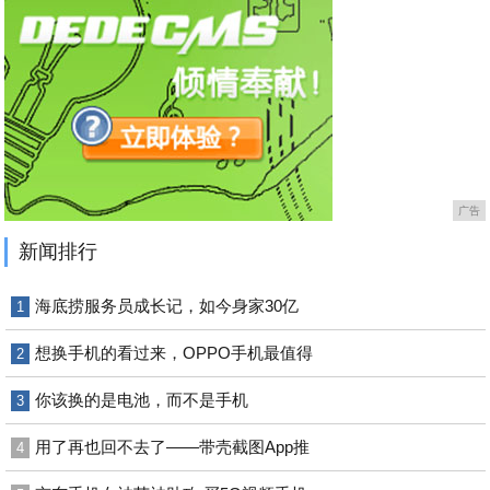
广告
新闻排行
海底捞服务员成长记，如今身家30亿
1
想换手机的看过来，OPPO手机最值得
2
你该换的是电池，而不是手机
3
用了再也回不去了——带壳截图App推
4