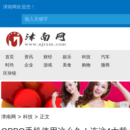
津南网欢迎您！
首页
资讯
财经
娱乐
科技
汽车
时尚
企业
游戏
美食
购物
微商
区块链
广告
>
>
津南网
科技
正文